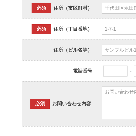
必須
住所（市区町村）
必須
住所（丁目番地）
住所（ビル名等）
電話番号
-
必須
お問い合わせ内容