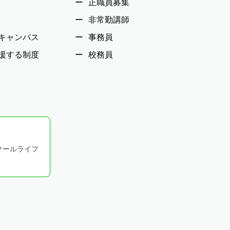
正職員募集
非常勤講師
キャンパス
事務員
援する制度
校務員
！
クールライフ