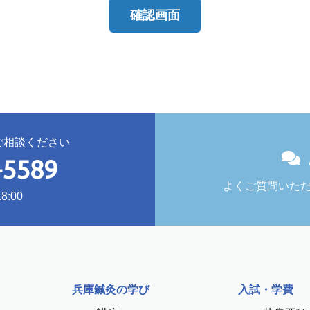
ご相談ください
-5589
よくご質問いただ
:00
兵庫鍼灸の学び
入試・学費