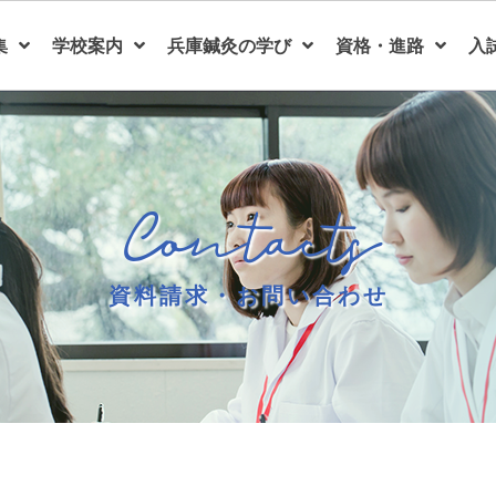
集
学校案内
兵庫鍼灸の学び
資格・進路
入
Contacts
資料請求・お問い合わせ