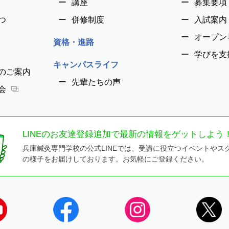
講座
募集要項
つ
併修制度
入試案内
オープン
資格・進路
学びを支
キャンパスライフ
のご案内
先輩たちの声
会
LINEのお友達登録追加で最新の情報をゲットしよう
兵庫鍼灸専門学校の公式LINEでは、受講に役立つイベントやス
の様子をお届けしております。お気軽にご登録ください。