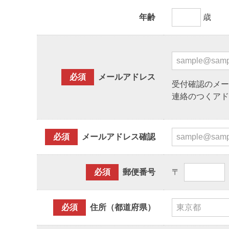
年齢
歳
必須
メールアドレス
受付確認のメー
連絡のつくアド
必須
メールアドレス確認
必須
郵便番号
〒
必須
住所（都道府県）