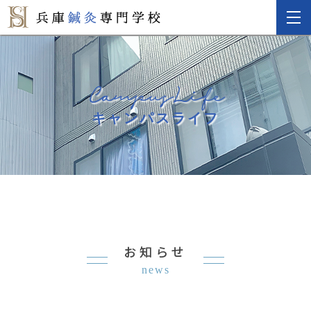
CampusLife
キャンパスライフ
お知らせ
news