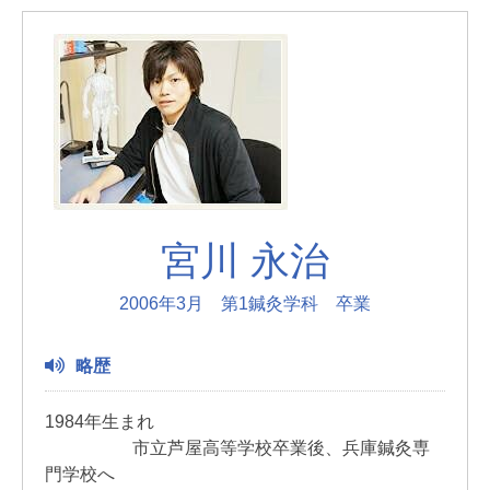
宮川 永治
2006年3月 第1鍼灸学科 卒業
略歴
1984年生まれ
市立芦屋高等学校卒業後、兵庫鍼灸専
門学校へ