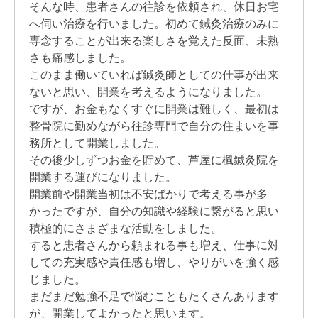
そんな時、患者さんの往診を依頼され、休日お宅
へ伺い治療を行いました。初めて鍼灸治療のみに
専念することが出来る楽しさを覚えた反面、未熟
さも痛感しました。
このまま働いていれば鍼灸師としての仕事が出来
ないと思い、開業を考えるようになりました。
ですが、お金もなくすぐに開業は難しく、最初は
整骨院に勤めながら往診専門で自分の住まいを事
務所として開業しました。
その後少しずつお金を貯めて、芦屋に楓鍼灸院を
開業する運びになりました。
開業前や開業当初は不安ばかりで考える事が多
かったですが、自分の知識や経験に繋がると思い
積極的にさまざまな活動をしました。
すると患者さんから頼まれる事も増え、仕事に対
しての充実感や責任感も増し、やりがいを強く感
じました。
まだまだ勉強不足で悩むこともたくさんあります
が、開業してよかったと思います。