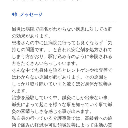
メッセージ
鍼灸は病院で病名がわからない疾患に対して抜群
の効果があります。
患者さんの中には病院に行っても良くならず「気
持ちの問題です。」と言われ安定剤を処方されて
しまう方がおり、駆け込み寺のように来院される
方もたくさんいらっしゃいます。
そんな中でも身体を診るとレントゲンや検査等で
はわからない原因が必ずあります。その原因を
しっかり取り除いていくと驚くほど身体が改善さ
れます。
治療を経験していく中、鍼灸にしか出来ない事、
鍼灸によって起こる様々な事を知っていく事で鍼
灸の素晴らしさを感じる事が出来ます。
私自身の行っている介護事業では、高齢者への施
術で痛みの軽減や可動領域改善によって生活の質